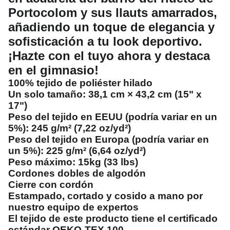
Portocolom y sus llauts amarrados,
añadiendo un toque de elegancia y
sofisticación a tu look deportivo.
¡Hazte con el tuyo ahora y destaca
en el gimnasio!
100% tejido de poliéster hilado
Un solo tamaño: 38,1 cm × 43,2 cm (15" x
17")
Peso del tejido en EEUU (podría variar en un
5%): 245 g/m² (7,22 oz/yd²)
Peso del tejido en Europa (podría variar en
un 5%): 225 g/m² (6,64 oz/yd²)
Peso máximo: 15kg (33 lbs)
Cordones dobles de algodón
Cierre con cordón
Estampado, cortado y cosido a mano por
nuestro equipo de expertos
El tejido de este producto tiene el certificado
estándar OEKO-TEX 100