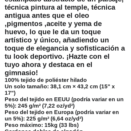
técnica pintura al temple, técnica
antigua antes que el oleo
,pigmentos ,aceite y yema de
huevo, lo que le da un toque
artístico y único, añadiendo un
toque de elegancia y sofisticación a
tu look deportivo. ¡Hazte con el
tuyo ahora y destaca en el
gimnasio!
100% tejido de poliéster hilado
Un solo tamaño: 38,1 cm × 43,2 cm (15" x
17")
Peso del tejido en EEUU (podría variar en un
5%): 245 g/m² (7,22 oz/yd²)
Peso del tejido en Europa (podría variar en
un 5%): 225 g/m² (6,64 oz/yd²)
Peso máximo: 15kg (33 lbs)