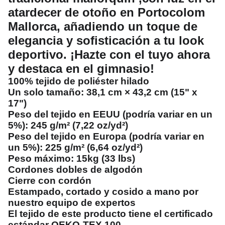
atardecer de otoño en Portocolom
Mallorca, añadiendo un toque de
elegancia y sofisticación a tu look
deportivo. ¡Hazte con el tuyo ahora
y destaca en el gimnasio!
100% tejido de poliéster hilado
Un solo tamaño: 38,1 cm × 43,2 cm (15" x
17")
Peso del tejido en EEUU (podría variar en un
5%): 245 g/m² (7,22 oz/yd²)
Peso del tejido en Europa (podría variar en
un 5%): 225 g/m² (6,64 oz/yd²)
Peso máximo: 15kg (33 lbs)
Cordones dobles de algodón
Cierre con cordón
Estampado, cortado y cosido a mano por
nuestro equipo de expertos
El tejido de este producto tiene el certificado
estándar OEKO-TEX 100