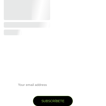
Subscribete a nuestra newsletter
Email address
SUBSCRÍBETE