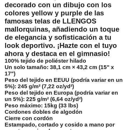
decorado con un dibujo con los
colores yellow y purple de las
famosas telas de LLENGOS
mallorquinas, añadiendo un toque
de elegancia y sofisticación a tu
look deportivo. ¡Hazte con el tuyo
ahora y destaca en el gimnasio!
100% tejido de poliéster hilado
Un solo tamaño: 38,1 cm × 43,2 cm (15" x
17")
Peso del tejido en EEUU (podría variar en un
5%): 245 g/m² (7,22 oz/yd²)
Peso del tejido en Europa (podría variar en
un 5%): 225 g/m² (6,64 oz/yd²)
Peso máximo: 15kg (33 lbs)
Cordones dobles de algodón
Cierre con cordón
Estampado, cortado y cosido a mano por