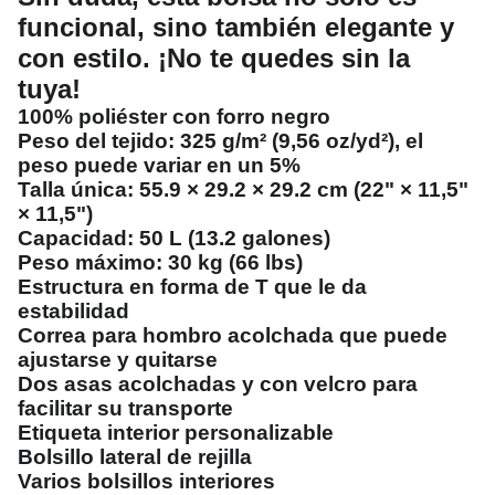
funcional, sino también elegante y
con estilo. ¡No te quedes sin la
tuya!
100% poliéster con forro negro
Peso del tejido: 325 g/m² (9,56 oz/yd²), el
peso puede variar en un 5%
Talla única: 55.9 × 29.2 × 29.2 cm (22" × 11,5"
× 11,5")
Capacidad: 50 L (13.2 galones)
Peso máximo: 30 kg (66 lbs)
Estructura en forma de T que le da
estabilidad
Correa para hombro acolchada que puede
ajustarse y quitarse
Dos asas acolchadas y con velcro para
facilitar su transporte
Etiqueta interior personalizable
Bolsillo lateral de rejilla
Varios bolsillos interiores