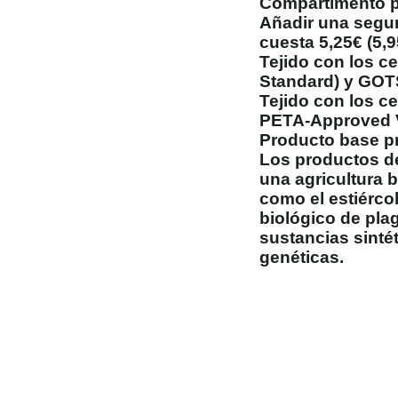
Compartimento pr
Añadir una segun
cuesta 5,25€ (5,9
Tejido con los c
Standard) y GOTS
Tejido con los c
PETA-Approved 
Producto base p
Los productos de
una agricultura b
como el estiércol
biológico de pla
sustancias sintét
genéticas.