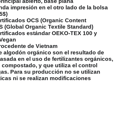
incipal abierto, base plana
da impresión en el otro lado de la bolsa
5$)
ertificados OCS (Organic Content
 (Global Organic Textile Standard)
ertificados estándar OEKO-TEX 100 y
Vegan
rocedente de Vietnam
 algodón orgánico son el resultado de
asada en el uso de fertilizantes orgánicos,
 compostado, y que utiliza el control
gas. Para su producción no se utilizan
icas ni se realizan modificaciones