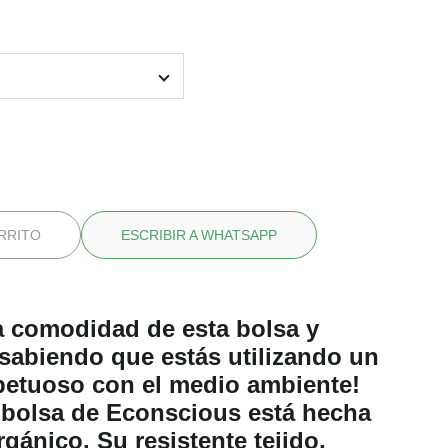
Agotado
RRITO
ESCRIBIR A WHATSAPP
la comodidad de esta bolsa y
 sabiendo que estás utilizando un
petuoso con el medio ambiente!
 bolsa de Econscious está hecha
gánico. Su resistente tejido,