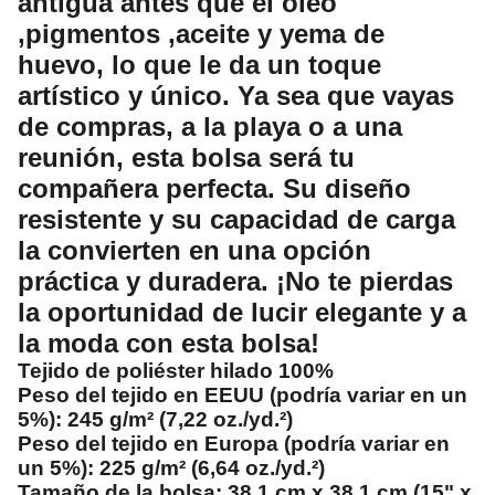
antigua antes que el oleo
,pigmentos ,aceite y yema de
huevo, lo que le da un toque
artístico y único. Ya sea que vayas
de compras, a la playa o a una
reunión, esta bolsa será tu
compañera perfecta. Su diseño
resistente y su capacidad de carga
la convierten en una opción
práctica y duradera. ¡No te pierdas
la oportunidad de lucir elegante y a
la moda con esta bolsa!
Tejido de poliéster hilado 100%
Peso del tejido en EEUU (podría variar en un
5%): 245 g/m² (7,22 oz./yd.²)
Peso del tejido en Europa (podría variar en
un 5%): 225 g/m² (6,64 oz./yd.²)
Tamaño de la bolsa: 38,1 cm x 38,1 cm (15" x