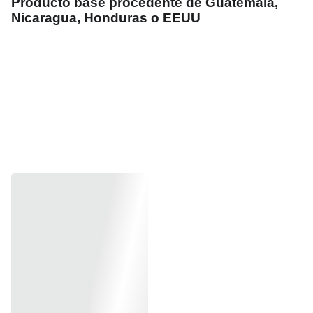
Producto base procedente de Guatemala,
Nicaragua, Honduras o EEUU