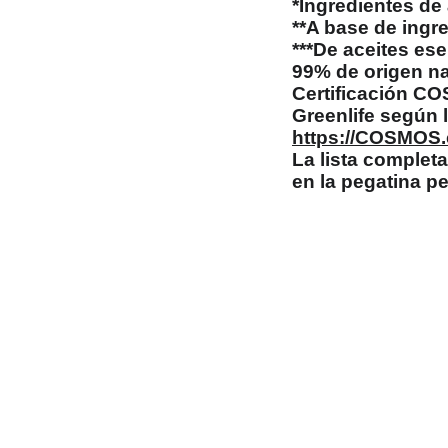
*Ingredientes de
**A base de ingr
***De aceites ese
99% de origen na
Certificación 
Greenlife según
https://COSMOS.
La lista complet
en la pegatina pe