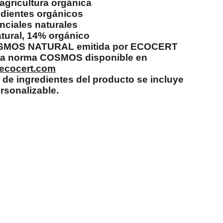
 agricultura orgánica
edientes orgánicos
nciales naturales
tural, 14% orgánico
COSMOS NATURAL emitida por ECOCERT
 la norma COSMOS disponible en
ecocert.com
a de ingredientes del producto se incluye
rsonalizable.