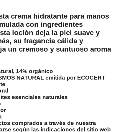
sta crema hidratante para manos
rmulada con ingredientes
sta loción deja la piel suave y
más, su fragancia cálida y
ja un cremoso y suntuoso aroma
tural, 14% orgánico
COSMOS NATURAL emitida por ECOCERT
te
oral
ites esenciales naturales
o
dor
a
ctos comprados a través de nuestra
rse según las indicaciones del sitio web