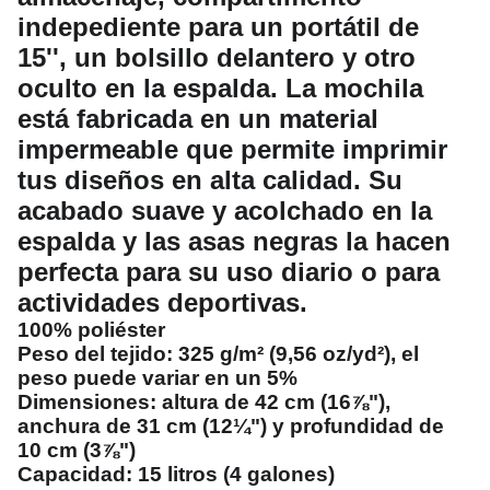
indepediente para un portátil de
15'', un bolsillo delantero y otro
oculto en la espalda. La mochila
está fabricada en un material
impermeable que permite imprimir
tus diseños en alta calidad. Su
acabado suave y acolchado en la
espalda y las asas negras la hacen
perfecta para su uso diario o para
actividades deportivas.
100% poliéster
Peso del tejido: 325 g/m² (9,56 oz/yd²), el
peso puede variar en un 5%
Dimensiones: altura de 42 cm (16⅞"),
anchura de 31 cm (12¼") y profundidad de
10 cm (3⅞")
Capacidad: 15 litros (4 galones)