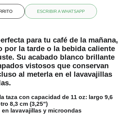
RRITO
ESCRIBIR A WHATSAPP
perfecta para tu café de la mañana,
o por la tarde o la bebida caliente
ste. Su acabado blanco brillante
mpados vistosos que conservan
luso al meterla en el lavavajillas
as.
a taza con capacidad de 11 oz: largo 9,6
tro 8,3 cm (3,25")
 en lavavajillas y microondas