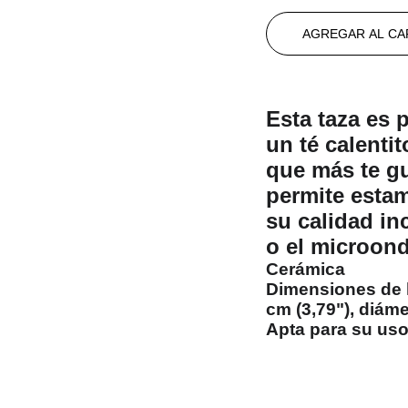
AGREGAR AL CA
Esta taza es 
un té calentit
que más te gu
permite esta
su calidad inc
o el microond
Cerámica
Dimensiones de l
cm (3,79"), diáme
Apta para su uso